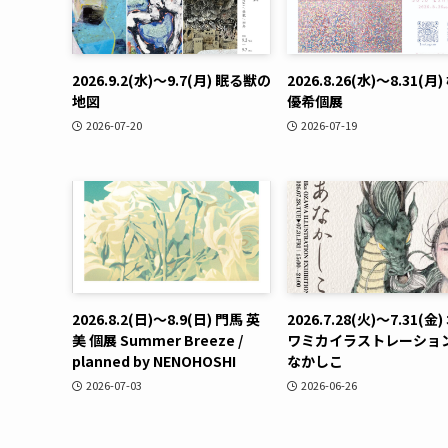
2026.9.2(水)〜9.7(月) 眠る獣の
2026.8.26(水)〜8.31(月
地図
優希個展
2026-07-20
2026-07-19
2026.8.2(日)〜8.9(日) 門馬 英
2026.7.28(火)〜7.31(金
美 個展 Summer Breeze /
ワミカイラストレーション
planned by NENOHOSHI
なかしこ
2026-07-03
2026-06-26