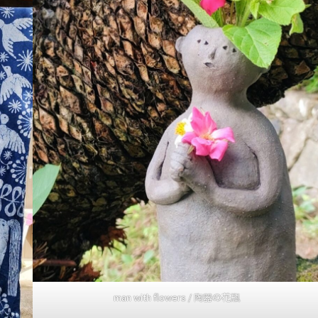
man with flowers / 陶器の花瓶