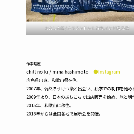
わたしの庭 / カフタンドレス 綿布,インド藍,型糊
作家略歴
chill no ki / mina hashimoto
●Instagram
広島県出身、和歌山県在住。
2007年、偶然ろうけつ染と出会い、独学での制作を始め
2009年より、日本のあちこちで出店販売を始め、旅と制
2015年、和歌山に移住。
2018年からは全国各地で展示会を開催。