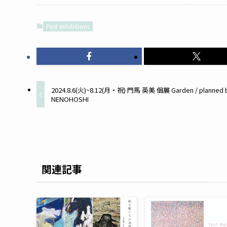
Past exhibitions
2024.8.6(火)~8.12(月・祝) 門馬 英美 個展 Garden / planned 
NENOHOSHI
関連記事