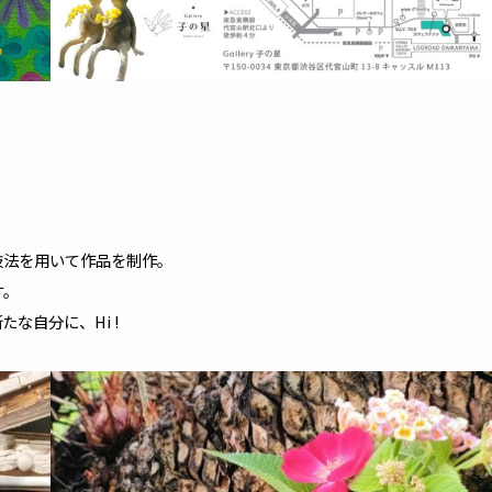
技法を用いて作品を制作。
す。
な自分に、Hi !