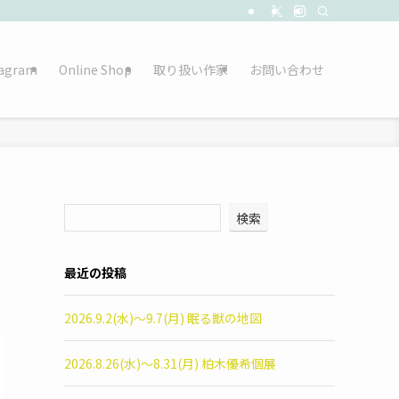
tagram
Online Shop
取り扱い作家
お問い合わせ
検索
最近の投稿
2026.9.2(水)〜9.7(月) 眠る獣の地図
2026.8.26(水)〜8.31(月) 柏木優希個展