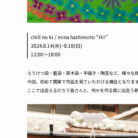
chill no ki / mina hashimoto “Hi!”
2024.8.14(水)~8.18(日)
12:00〜18:00
ろうけつ染・藍染・草木染・手描き・陶芸など、様々な
今回、初めて関東で作品を見ていただける機会となりま
ここで出会えるだろう皆さんと、何かを作る度に出会う新た