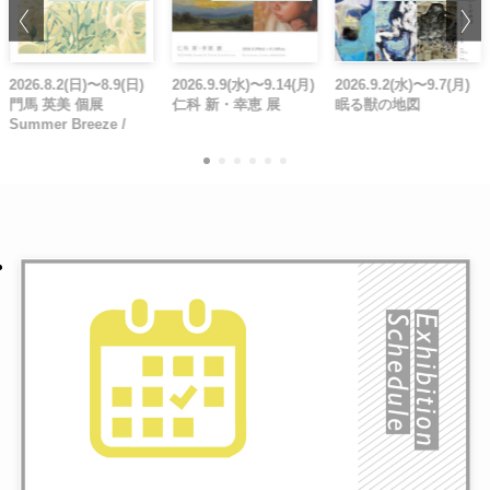
2026.8.2(日)〜8.9(日)
2026.9.9(水)〜9.14(月)
2026.9.2(水)〜9.7(月)
門馬 英美 個展
仁科 新・幸恵 展
眠る獣の地図
Summer Breeze /
planned by
NENOHOSHI