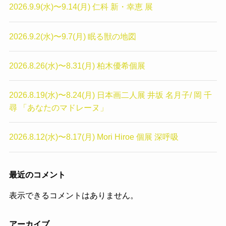
2026.9.9(水)〜9.14(月) 仁科 新・幸恵 展
2026.9.2(水)〜9.7(月) 眠る獣の地図
2026.8.26(水)〜8.31(月) 柏木優希個展
2026.8.19(水)〜8.24(月) 日本画二人展 井坂 名月子/ 岡 千
尋 「あなたのマドレーヌ」
2026.8.12(水)〜8.17(月) Mori Hiroe 個展 深呼吸
最近のコメント
表示できるコメントはありません。
アーカイブ