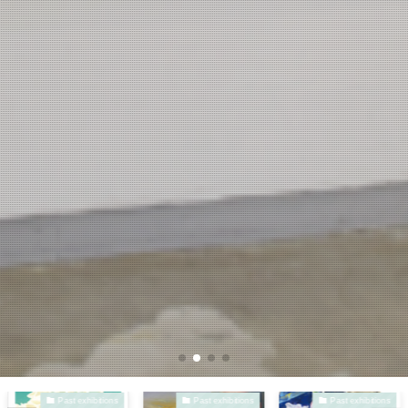
Past exhibitions
Past exhibitions
Past exhibitions