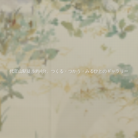
代官山駅徒歩約4分、つくる・つかう・みるひとのギャラリー