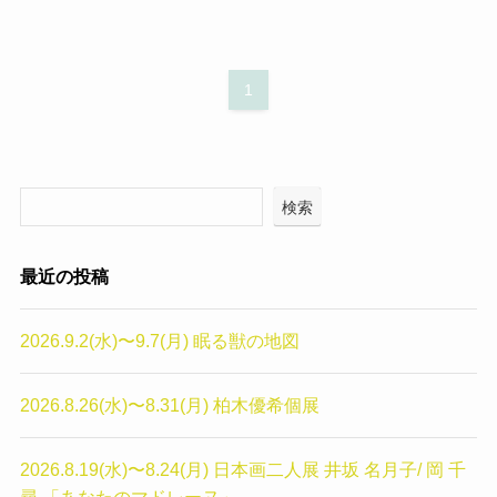
1
検索
最近の投稿
2026.9.2(水)〜9.7(月) 眠る獣の地図
2026.8.26(水)〜8.31(月) 柏木優希個展
2026.8.19(水)〜8.24(月) 日本画二人展 井坂 名月子/ 岡 千