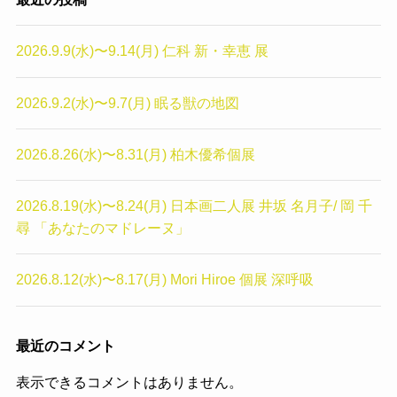
2026.9.9(水)〜9.14(月) 仁科 新・幸恵 展
2026.9.2(水)〜9.7(月) 眠る獣の地図
2026.8.26(水)〜8.31(月) 柏木優希個展
2026.8.19(水)〜8.24(月) 日本画二人展 井坂 名月子/ 岡 千
尋 「あなたのマドレーヌ」
2026.8.12(水)〜8.17(月) Mori Hiroe 個展 深呼吸
最近のコメント
表示できるコメントはありません。