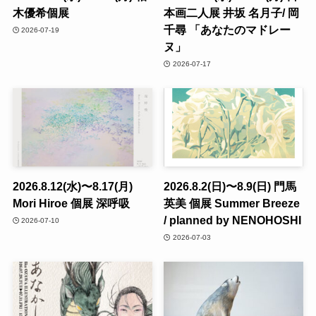
木優希個展
本画二人展 井坂 名月子/ 岡
千尋 「あなたのマドレー
2026-07-19
ヌ」
2026-07-17
2026.8.12(水)〜8.17(月)
2026.8.2(日)〜8.9(日) 門馬
Mori Hiroe 個展 深呼吸
英美 個展 Summer Breeze
/ planned by NENOHOSHI
2026-07-10
2026-07-03