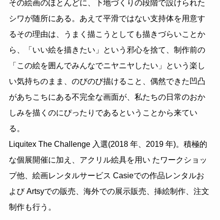
その絵画のほとんどに、下地づくりの段階で設けられた
シワが随所にある。あえて平滑ではない支持体を用意す
るその理由は、うまく描こうとしても描きづらいことか
ら、「いい絵を描きたい」という邪心を捨て、制作前の
「この絵を囲んでみんなでニヤニヤしたい」という楽し
い気持ちのまま、のびのび描けること、偶然できた凹凸
があちこちにある不完全な画面が、私たちの日常のおか
しみを描くのにぴったりであるということから来てい
る。
Liquitex The Challenge 入選(2018 年、2019 年)。積極的
な個展開催に加え、アクリル絵具を用い たワークショッ
プ他、絵画レンタルサービス Casieでの作品レンタルお
よび Artsyでの販売、海外での展示販売、挿絵制作、注文
制作も行う。