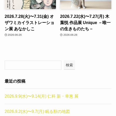
2026.7.28(火)〜7.31(金) オ
2026.7.22(水)〜7.27(月) 木
ザワミカイラストレーショ
葉悦 作品展 Unique －唯一
ン展 あなかしこ
の生きものたち－
2026-06-26
2026-06-26
検索
最近の投稿
2026.9.9(水)〜9.14(月) 仁科 新・幸恵 展
2026.9.2(水)〜9.7(月) 眠る獣の地図