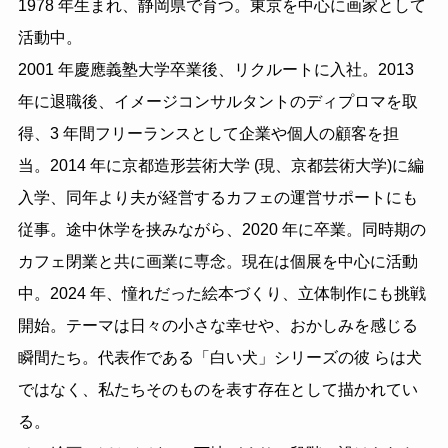
1978 年生まれ、静岡県で育つ。東京を中心に画家として
活動中。
2001 年慶應義塾大学卒業後、リクルートに入社。2013
年に退職後、イメージコンサルタントのディプロマを取
得、3 年間フリーランスとして企業や個人の顧客を担
当。2014 年に京都造形芸術大学 (現、京都芸術大学)に編
入学、同年より夫が経営するカフェの運営サポートにも
従事。途中休学を挟みながら、2020 年に卒業。同時期の
カフェ閉業と共に画業に専念。現在は個展を中心に活動
中。2024 年、憧れだった絵本づくり、立体制作にも挑戦
開始。テーマは日々の小さな幸せや、おかしみを感じる
瞬間たち。代表作である「白い犬」シリーズの彼 らは犬
ではなく、私たちそのものを表す存在として描かれてい
る。