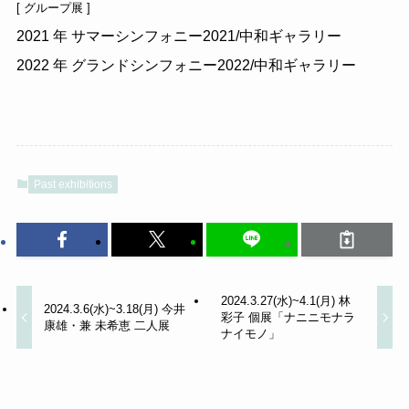
[ グループ展 ]
2021 年 サマーシンフォニー2021/中和ギャラリー
2022 年 グランドシンフォニー2022/中和ギャラリー
Past exhibitions
2024.3.27(水)~4.1(月) 林
2024.3.6(水)~3.18(月) 今井
彩子 個展「ナニニモナラ
康雄・兼 未希恵 二人展
ナイモノ」