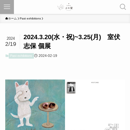
ホーム
Past exhibitions
2024.3.20(水・祝)~3.25(月) 室伏
2024
2/19
志保 個展
2024-02-19
Past exhibitions