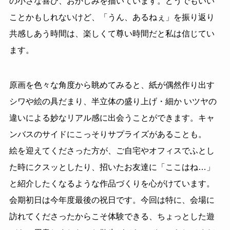
の小さな喜び、おかしみを描いています。どうでもいい
ことかもしれないけど、「うん、あるねぇ」を振り返り
共感しあう時間は、楽しくて尊い時間だと私は信じてい
ます。
原画を色々な角度から眺めてみると、紙が偶然作り出す
シワや絵の具だまり、半立体の盛り上げ・細か いツヤの
違いによる妙なリアル感に出会うことができます。キャ
ンバスのサイドにこっそりサプライズがあることも。
絵を迎えてくださった方が、ご自宅やオフィスでふとし
た時にクスッとしたり、招いたお友達に「ここはね…」
と紹介したくなるような作品づくりを心がけています。
会期初日は今年度最後の祝日です。今回は特に、会場に
訪れてくださったからこそ体験できる、ちょっとした遊