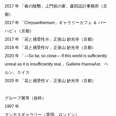
2017 年 「春の陰翳」上門前の家、森田設計事務所（京
都）
2017 年 「Chrysanthemum」ギャラリーカフェ ＆ バー
ハピィ（京都）
2017 年 「花と感受性Ⅲ」正覚山 妙光寺（京都）
2018 年 「花と感受性Ⅳ」正覚山 妙光寺（京都）
2020 年 「―So far, so close― If this world is sufficiently
unreal as it is insufficiently real.」Gallerie HannaAst、ベ
ルン、スイス
2020 年 「花と感受性Ⅴ」正覚山 妙光寺（京都）
グループ展等（抜粋）
1997 年
マンモスギャラリー（英国、ロンドン）