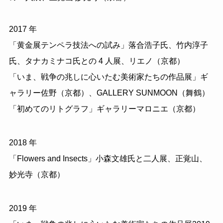
2017 年
「黄金展テンペラ技法への試み」落合浩子氏、竹内淳子
氏、タナカミナコ氏との 4 人展、リエノ（京都）
「いま、戦争の兆しに心いたむ美術家たちの作品展」ギ
ャラリー佐野（京都）、GALLERY SUNMOON（舞鶴）
「初めてのリトグラフ」ギャラリーマロニエ（京都）
2018 年
「Flowers and Insects」小森文雄氏と二人展、正覚山、
妙光寺（京都）
2019 年