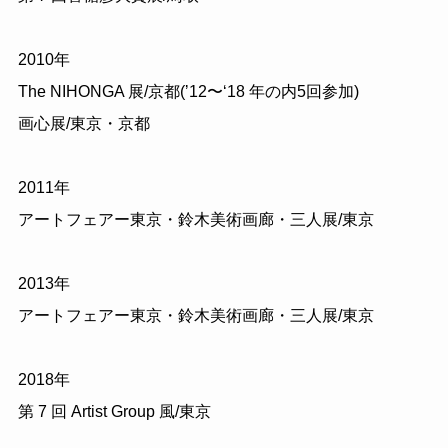
2010年
The NIHONGA 展/京都(ʼ12〜ʻ18 年の内5回参加)
画心展/東京・京都
2011年
アートフェアー東京・鈴木美術画廊・三人展/東京
2013年
アートフェアー東京・鈴木美術画廊・三人展/東京
2018年
第 7 回 Artist Group 風/東京