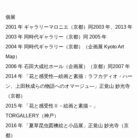
個展
2001 年 ギャラリーマロニエ（京都）同2003 年、2013 年
2003 年 同時代ギャラリー（京都）同 2005 年
2004 年 同時代ギャラリー（京都）（企画展 Kyoto Art
Map）
2006 年 石田大成社ホール（企画展）（京都）同2007 年
2014 年 「花と感受性―絵画と素描：ラフカディオ・ハー
ン、上田秋成らの物語へのオマージュ―」正覚山 妙光寺
（京都）
2015 年 「花と感受性Ⅱ－絵画と素描－」
TORGALLERY（神戸）
2016 年 「夏草昆虫図襖絵と小品展」正覚山 妙光寺（京
都）