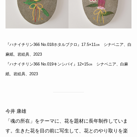
『ハナイチリン366 No.018ホタルブクロ』17.5×11㎝ シナベニア、白
麻紙、岩絵具、2023
『ハナイチリン366 No.019キンシバイ』12×15㎝ シナベニア、白麻
紙、岩絵具、2023
今井 康雄
「魂の所在」をテーマに、花を題材に長年制作していま
す。生きた花を目の前に写生して、花とのやり取りを楽