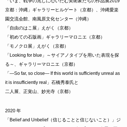
「いま、戦争の兆しに心いたむ美術家たちの作品展2019
京都：沖縄」ギャラリーヒルゲート（京都）、沖縄愛楽
園交流会館、南風原文化センター（沖縄）
「自由のはこ展」えがく（京都）
「初めての石版画」ギャラリーマロニエ（京都）
「モノクロ展」えがく（京都）
「Looking for blue」～サイアノタイプを用いた表現を探
る～、ギャラリーマロニエ（京都）
「―So far, so close― If this world is sufficiently unreal as
it is insufficiently real」石橋秀泰氏と
二人展、正覚山、妙光寺（京都）
2020 年
「Belief and Unbelief（信じることと信じないこと）」ジ