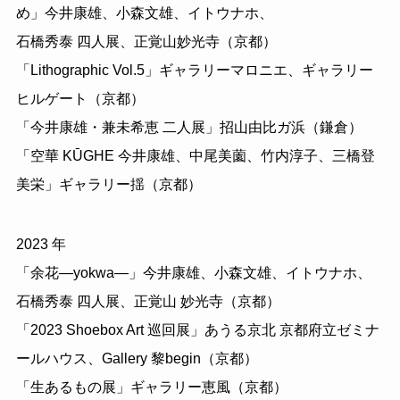
め」今井康雄、小森文雄、イトウナホ、
石橋秀泰 四人展、正覚山妙光寺（京都）
「Lithographic Vol.5」ギャラリーマロニエ、ギャラリー
ヒルゲート（京都）
「今井康雄・兼未希恵 二人展」招山由比ガ浜（鎌倉）
「空華 KŪGHE 今井康雄、中尾美薗、竹内淳子、三橋登
美栄」ギャラリー揺（京都）
2023 年
「余花―yokwa―」今井康雄、小森文雄、イトウナホ、
石橋秀泰 四人展、正覚山 妙光寺（京都）
「2023 Shoebox Art 巡回展」あうる京北 京都府立ゼミナ
ールハウス、Gallery 黎begin（京都）
「生あるもの展」ギャラリー恵風（京都）