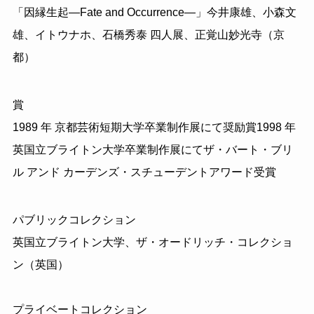
「因縁生起―Fate and Occurrence―」今井康雄、小森文
雄、イトウナホ、石橋秀泰 四人展、正覚山妙光寺（京
都）
賞
1989 年 京都芸術短期大学卒業制作展にて奨励賞1998 年
英国立ブライトン大学卒業制作展にてザ・バート・ブリ
ル アンド カーデンズ・スチューデントアワード受賞
パブリックコレクション
英国立ブライトン大学、ザ・オードリッチ・コレクショ
ン（英国）
プライベートコレクション