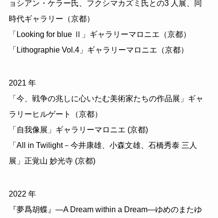
ョシアン・ケラー氏、フクシマカズミ氏との3 人展、同
時代ギャラリー（京都）
「Looking for blue Ⅱ」ギャラリーマロニエ（京都）
「Lithographie Vol.4」ギャラリーマロニエ（京都）
2021 年
「今、戦争の兆しに心いたむ美術家たちの作品展」ギャ
ラリーヒルゲート（京都）
「自我像展」ギャラリーマロニエ (京都)
「All in Twilight－今井康雄、小森文雄、石橋秀泰 三人
展」正覚山 妙光寺 (京都)
2022 年
『夢爲胡蝶』―A Dream within a Dream―ゆめのまたゆ