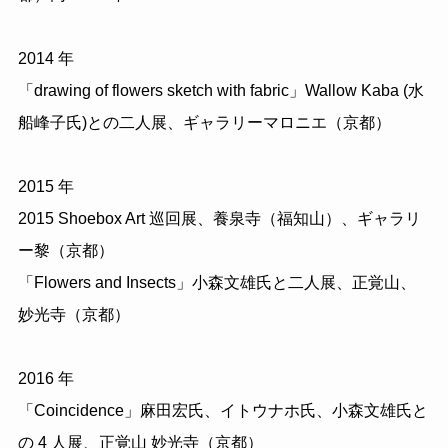
2014 年
「drawing of flowers sketch with fabric」Wallow Kaba (水
船峰子氏)との二人展、ギャラリーマロニエ（京都）
2015 年
2015 Shoebox Art 巡回展、養泉寺（福知山）、ギャラリ
ー黎（京都）
「Flowers and Insects」小森文雄氏と二人展、正覚山、
妙光寺（京都）
2016 年
「Coincidence」麻田宏氏、イトウナホ氏、小森文雄氏と
の 4 人展、正覚山 妙光寺（京都）