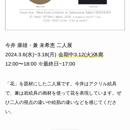
今井 康雄・兼 未希恵 二人展
2024.3.6(水)~3.18(月)
会期中3.12(火)休廊
12:00〜18:00 ※最終日~17:00
「花」を題材にした二人展です。今井はアクリル絵具
で、兼は岩絵具の画材を使って花を表現しています。ぜ
ひ二人の視点の違いや絵肌の違いなどを感じてくださ
い。