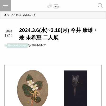
ホーム
Past exhibitions
2024.3.6(水)~3.18(月) 今井 康雄・
2024
1/21
兼 未希恵 二人展
2024-01-21
Past exhibitions