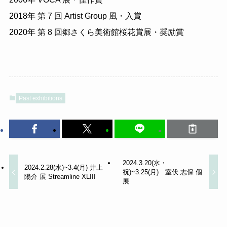
2018年 第 7 回 Artist Group 風・入賞
2020年 第 8 回郷さくら美術館桜花賞展・奨励賞
Past exhibitions
2024.3.20(水・
2024.2.28(水)~3.4(月) 井上
祝)~3.25(月) 室伏 志保 個
陽介 展 Streamline XLIII
展