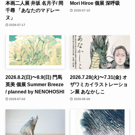
本画二人展 井坂 名月子/ 岡
Mori Hiroe 個展 深呼吸
千尋 「あなたのマドレー
2026-07-10
ヌ」
2026-07-17
2026.8.2(日)〜8.9(日) 門馬
2026.7.28(火)〜7.31(金) オ
英美 個展 Summer Breeze
ザワミカイラストレーショ
/ planned by NENOHOSHI
ン展 あなかしこ
2026-07-03
2026-06-26