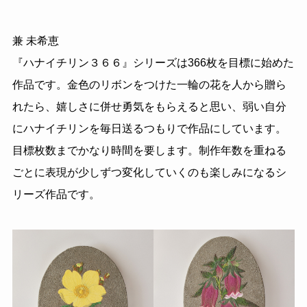
兼 未希恵
『ハナイチリン３６６』シリーズは366枚を目標に始めた
作品です。金色のリボンをつけた一輪の花を人から贈ら
れたら、嬉しさに併せ勇気をもらえると思い、弱い自分
にハナイチリンを毎日送るつもりで作品にしています。
目標枚数までかなり時間を要します。制作年数を重ねる
ごとに表現が少しずつ変化していくのも楽しみになるシ
リーズ作品です。