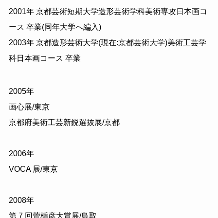
2001年 京都芸術短期大学造形芸術学科美術専攻日本画コ
ース 卒業(同年大学へ編入)
2003年 京都造形芸術大学(現在:京都芸術大学)美術工芸学
科日本画コース 卒業
2005年
画心展/東京
京都府美術工芸新鋭選抜展/京都
2006年
VOCA 展/東京
2008年
第 7 回菅楯彦大賞展/鳥取