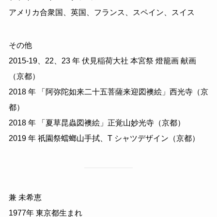
アメリカ合衆国、英国、フランス、スペイン、スイス
その他
2015-19、22、23 年 伏見稲荷大社 本宮祭 燈籠画 献画
（京都）
2018 年 「阿弥陀如来二十五菩薩来迎図襖絵」西光寺（京
都）
2018 年 「夏草昆蟲図襖絵」正覚山妙光寺（京都）
2019 年 祇園祭蟷螂山手拭、T シャツデザイン（京都）
兼 未希恵
1977年 東京都生まれ