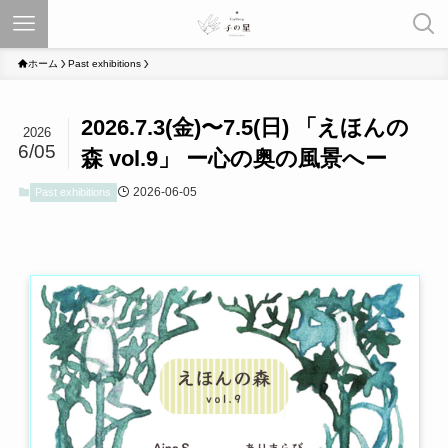
ホーム
Past exhibitions
2026.7.3(金)〜7.5(日) 「えほんの
2026
6/05
森 vol.9」 ー心の奥の風景へー
2026-06-05
Past exhibitions