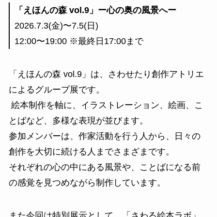
「えほんの森 vol.9」ー心の奥の風景へー
2026.7.3(金)〜7.5(日)
12:00〜19:00 ※最終日17:00まで
「えほんの森 vol.9」は、さわせたり創作アトリエ
によるグループ展です。
絵本制作を軸に、イラストレーション、絵画、こ
とばなど、多様な表現が並びます。
参加メンバーは、作家活動を行う人から、日々の
創作を大切に続ける人までさまざまです。
それぞれの心の中にある風景や、ことばになる前
の感覚を見つめながら制作しています。
また今回は特別展示として、「さわる絵本ラボ」