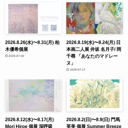
2026.8.26(水)〜8.31(月) 柏
2026.8.19(水)〜8.24(月) 日
木優希個展
本画二人展 井坂 名月子/ 岡
千尋 「あなたのマドレー
2026-07-19
ヌ」
2026-07-17
2026.8.12(水)〜8.17(月)
2026.8.2(日)〜8.9(日) 門馬
Mori Hiroe 個展 深呼吸
英美 個展 Summer Breeze