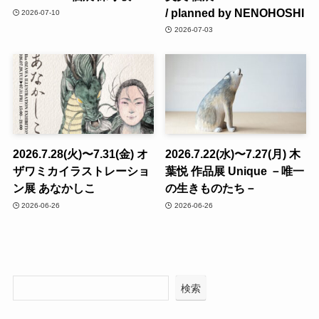
/ planned by NENOHOSHI
2026-07-10
2026-07-03
2026.7.28(火)〜7.31(金) オ
2026.7.22(水)〜7.27(月) 木
ザワミカイラストレーショ
葉悦 作品展 Unique －唯一
ン展 あなかしこ
の生きものたち－
2026-06-26
2026-06-26
検索