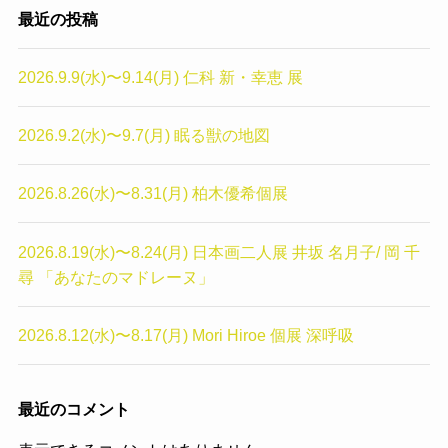
最近の投稿
2026.9.9(水)〜9.14(月) 仁科 新・幸恵 展
2026.9.2(水)〜9.7(月) 眠る獣の地図
2026.8.26(水)〜8.31(月) 柏木優希個展
2026.8.19(水)〜8.24(月) 日本画二人展 井坂 名月子/ 岡 千
尋 「あなたのマドレーヌ」
2026.8.12(水)〜8.17(月) Mori Hiroe 個展 深呼吸
最近のコメント