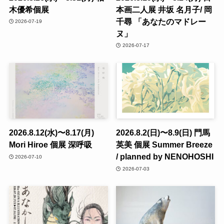
木優希個展
本画二人展 井坂 名月子/ 岡
千尋 「あなたのマドレー
2026-07-19
ヌ」
2026-07-17
2026.8.12(水)〜8.17(月)
2026.8.2(日)〜8.9(日) 門馬
Mori Hiroe 個展 深呼吸
英美 個展 Summer Breeze
/ planned by NENOHOSHI
2026-07-10
2026-07-03