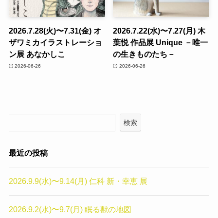
2026.7.28(火)〜7.31(金) オ
2026.7.22(水)〜7.27(月) 木
ザワミカイラストレーショ
葉悦 作品展 Unique －唯一
ン展 あなかしこ
の生きものたち－
2026-06-26
2026-06-26
検索
最近の投稿
2026.9.9(水)〜9.14(月) 仁科 新・幸恵 展
2026.9.2(水)〜9.7(月) 眠る獣の地図