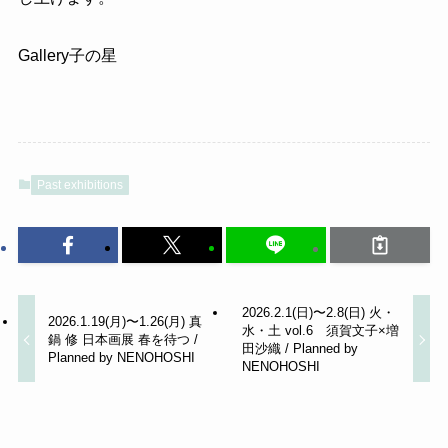
Gallery子の星
Past exhibitions
2026.2.1(日)〜2.8(日) 火・
2026.1.19(月)〜1.26(月) 真
水・土 vol.6 須賀文子×増
鍋 修 日本画展 春を待つ /
田沙織 / Planned by
Planned by NENOHOSHI
NENOHOSHI