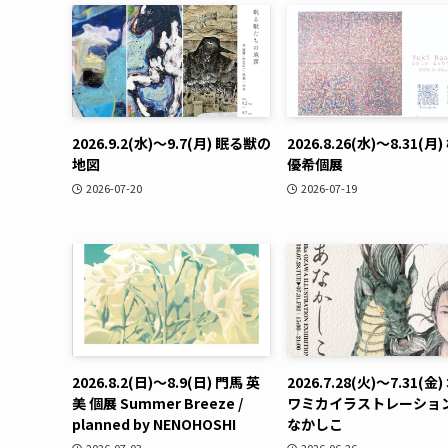
2026.9.2(水)〜9.7(月) 眠る獣の
2026.8.26(水)〜8.31(月
地図
優希個展
2026-07-20
2026-07-19
2026.8.2(日)〜8.9(日) 門馬 英
2026.7.28(火)〜7.31(金
美 個展 Summer Breeze /
ワミカイラストレーション
planned by NENOHOSHI
なかしこ
2026-07-03
2026-06-26