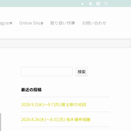
tagram
Online Shop
取り扱い作家
お問い合わせ
検索
最近の投稿
2026.9.2(水)〜9.7(月) 眠る獣の地図
2026.8.26(水)〜8.31(月) 柏木優希個展