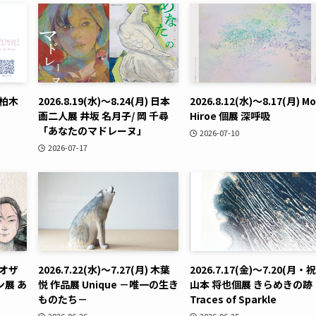
) 柏木
2026.8.19(水)〜8.24(月) 日本
2026.8.12(水)〜8.17(月) Mo
画二人展 井坂 名月子/ 岡 千尋
Hiroe 個展 深呼吸
「あなたのマドレーヌ」
2026-07-10
2026-07-17
) オザ
2026.7.22(水)〜7.27(月) 木葉
2026.7.17(金)〜7.20(月・祝
展 あ
悦 作品展 Unique －唯一の生き
山本 将也個展 きらめきの跡
ものたち－
Traces of Sparkle
2026-06-26
2026-06-25