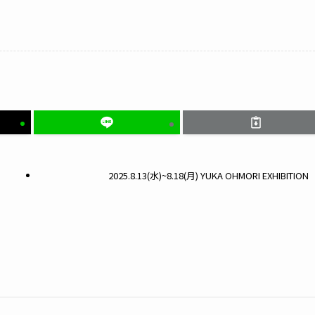
2025.8.13(水)~8.18(月) YUKA OHMORI EXHIBITION