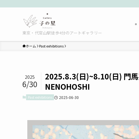
東京・代官山駅徒歩4分のアートギャラリー
ホーム
Past exhibitions
2025.8.3(日)~8.10(日) 門
2025
6/30
NENOHOSHI
Past exhibitions
2025-06-30