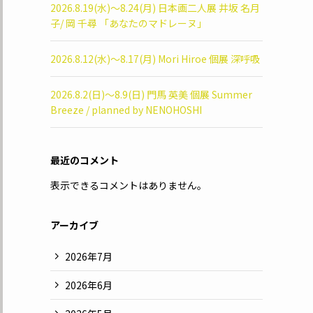
2026.8.19(水)〜8.24(月) 日本画二人展 井坂 名月
子/ 岡 千尋 「あなたのマドレーヌ」
2026.8.12(水)〜8.17(月) Mori Hiroe 個展 深呼吸
2026.8.2(日)〜8.9(日) 門馬 英美 個展 Summer
Breeze / planned by NENOHOSHI
最近のコメント
表示できるコメントはありません。
アーカイブ
2026年7月
2026年6月