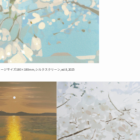
メージサイズ180×180mm,シルクスクリーン,ed.8,2025