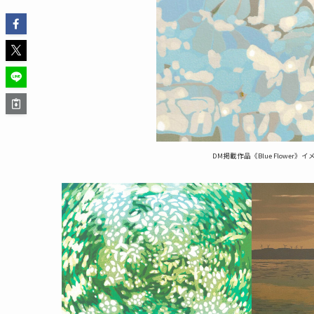
DM掲載作品《Blue Flower》イ