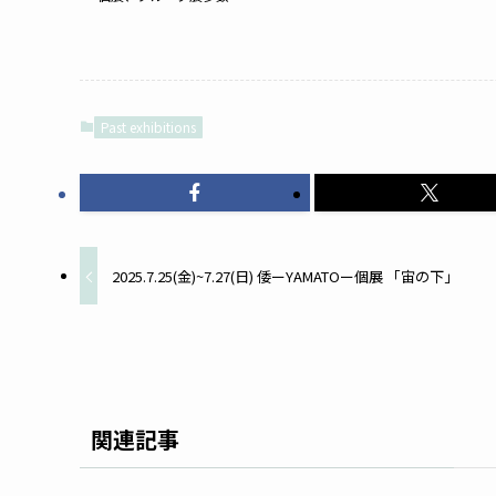
Past exhibitions
2025.7.25(金)~7.27(日) 倭ーYAMATOー個展 「宙の下」
関連記事