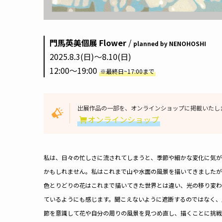
門馬英美個展 Flower
/
planned by NENOHOSHI
2025.8.3(日)〜8.10(日)
12:00〜19:00
※最終日~17:00まで
出展作品の一部を、オンラインショップに掲載いたし
オンラインショップ
私は、日々の忙しさに流されてしまうと、季節や細かな変化に気が
かもしれません。私はこれまで山や水面の風景を描いてきましたが
色とりどりの花はこれまで描いてきた世界とは違い、光の移り変わ
ているようにも感じます。聞こえないように遮断するのではなく、
節を意識して花や自分の周りの風景を見つめ直し、描くことに挑戦