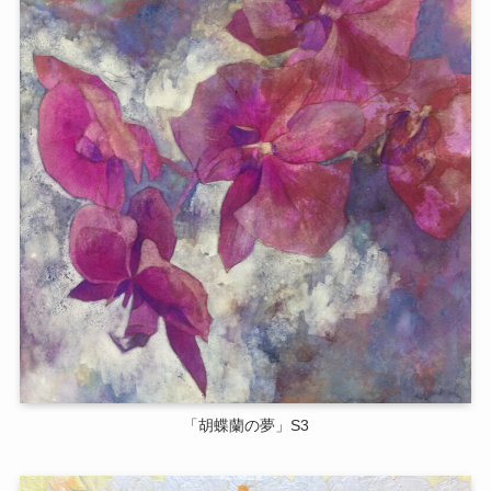
「胡蝶蘭の夢」S3