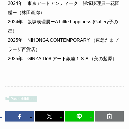
2024年　東京アートアンティーク　飯塚瑛理展ー花図
鑑ー（林田画廊）
2024年　飯塚瑛理展ーA Little happiness-(Gallery子の
星）
2025年　NIHONGA CONTEMPORARY （東急たまプ
ラーザ百貨店）
2025年　GINZA 1to8 アート銀座１８８（美の起原）
Past exhibitions