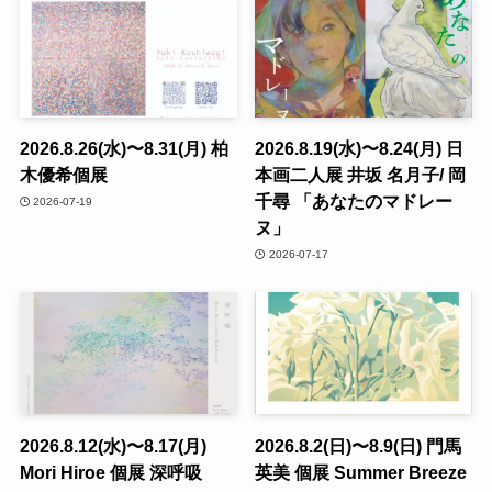
2026.8.26(水)〜8.31(月) 柏
2026.8.19(水)〜8.24(月) 日
木優希個展
本画二人展 井坂 名月子/ 岡
千尋 「あなたのマドレー
2026-07-19
ヌ」
2026-07-17
2026.8.12(水)〜8.17(月)
2026.8.2(日)〜8.9(日) 門馬
Mori Hiroe 個展 深呼吸
英美 個展 Summer Breeze