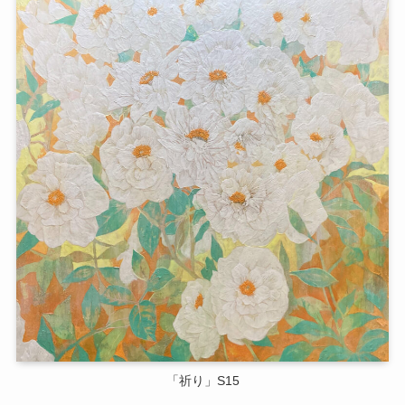
「祈り」S15