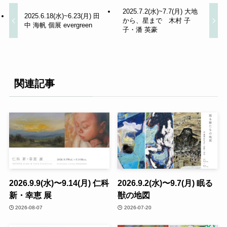
2025.7.2(水)~7.7(月) 大地
2025.6.18(水)~6.23(月) 田
から、星まで 木村 子
中 海帆 個展 evergreen
子・潘 英豪
関連記事
2026.9.9(水)〜9.14(月) 仁科
2026.9.2(水)〜9.7(月) 眠る
新・幸恵 展
獣の地図
2026-08-07
2026-07-20