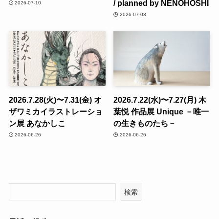
/ planned by NENOHOSHI
2026-07-10
2026-07-03
2026.7.28(火)〜7.31(金) オ
2026.7.22(水)〜7.27(月) 木
ザワミカイラストレーショ
葉悦 作品展 Unique －唯一
ン展 あなかしこ
の生きものたち－
2026-06-26
2026-06-26
検索