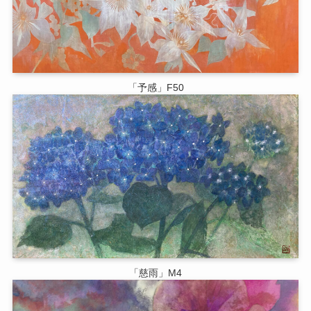
「予感」F50
「慈雨」M4