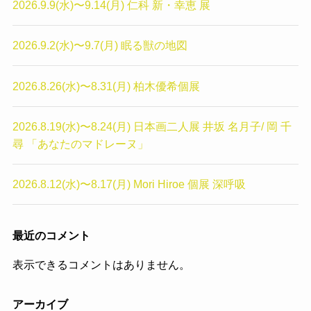
2026.9.9(水)〜9.14(月) 仁科 新・幸恵 展
2026.9.2(水)〜9.7(月) 眠る獣の地図
2026.8.26(水)〜8.31(月) 柏木優希個展
2026.8.19(水)〜8.24(月) 日本画二人展 井坂 名月子/ 岡 千
尋 「あなたのマドレーヌ」
2026.8.12(水)〜8.17(月) Mori Hiroe 個展 深呼吸
最近のコメント
表示できるコメントはありません。
アーカイブ