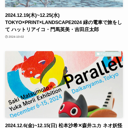
2024.12.19(木)~12.25(水)
TOKYO×PRINT×LANDSCAPE2024 緑の電車で旅をし
て ハットリアイコ・門馬英美・吉田庄太郎
2024-10-02
Past exhibitions
2024.12.6(金)~12.15(日) 松本沙希✕森井ユカ ネオ妖怪