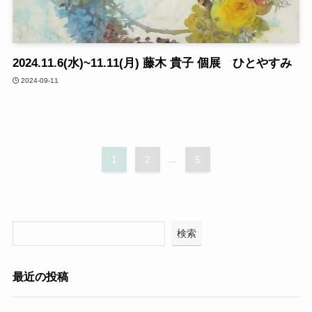
2024.11.6(水)~11.11(月) 藤木 貴子 個展 ひとやすみ
2024-09-11
1
2
...
5
検索
最近の投稿