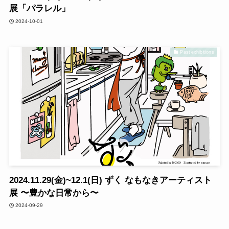
展「パラレル」
2024-10-01
Past exhibitions
2024.11.29(金)~12.1(日) ずく なもなきアーティスト
展 〜豊かな日常から〜
2024-09-29