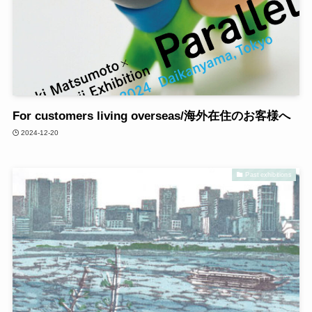
For customers living overseas/海外在住のお客様へ
2024-12-20
Past exhibitions