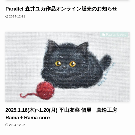
Parallel 森井ユカ作品オンライン販売のお知らせ
2024-12-31
Past exhibitions
2025.1.16(木)~1.20(月) 平山友菜 個展 真鍮工房
Rama＋Rama core
2024-12-25