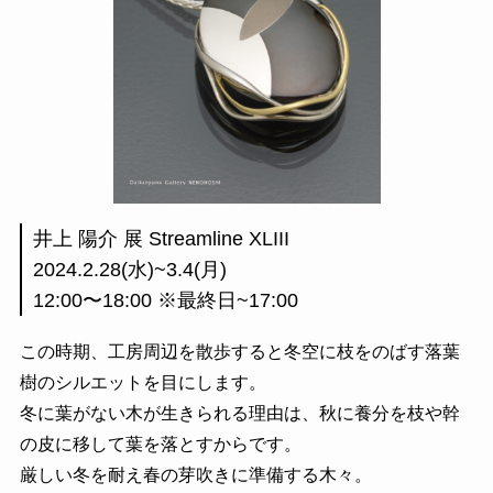
井上 陽介 展 Streamline XLIII
2024.2.28(水)~3.4(月)
12:00〜18:00 ※最終日~17:00
この時期、工房周辺を散歩すると冬空に枝をのばす落葉
樹のシルエットを目にします。
冬に葉がない木が生きられる理由は、秋に養分を枝や幹
の皮に移して葉を落とすからです。
厳しい冬を耐え春の芽吹きに準備する木々。