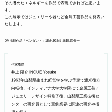
その潜めたエネルギーを作品で表現できればと思いま
す。
この展示ではジュエリーや器など金属工芸作品を発表い
たします。
DM掲載作品「ペンダント」18金,925銀,赤銅,四分一
作家略歴
井上 陽介 INOUE Yosuke
1963年山梨県生まれ経営学を学ぶ予定で渡米後方
向転換、インディアナ大学大学院にて金属工芸／
ジュエリーデザイン科修了後、山梨県工業技術セ
ンターの研究員として宝飾業界に関連の研究や指
導を行う。