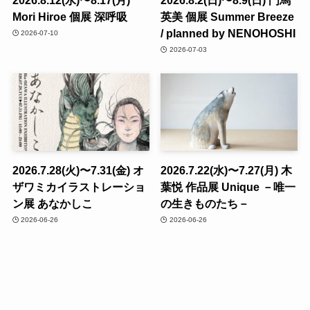
Mori Hiroe 個展 深呼吸
英美 個展 Summer Breeze
/ planned by NENOHOSHI
2026-07-10
2026-07-03
2026.7.28(火)〜7.31(金) オ
2026.7.22(水)〜7.27(月) 木
ザワミカイラストレーショ
葉悦 作品展 Unique －唯一
ン展 あなかしこ
の生きものたち－
2026-06-26
2026-06-26