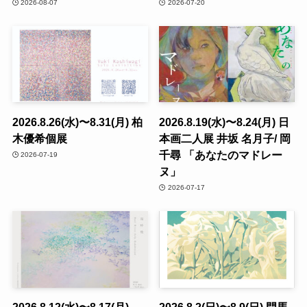
2026-08-07
2026-07-20
2026.8.26(水)〜8.31(月) 柏
2026.8.19(水)〜8.24(月) 日
木優希個展
本画二人展 井坂 名月子/ 岡
千尋 「あなたのマドレー
2026-07-19
ヌ」
2026-07-17
2026.8.12(水)〜8.17(月)
2026.8.2(日)〜8.9(日) 門馬