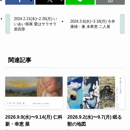
2024.2.21(水)~2.26(月) い
2024.3.6(水)~3.18(月) 今井
いあい個展 愛はサラサラ
康雄・兼 未希恵 二人展
第四章
関連記事
2026.9.9(水)〜9.14(月) 仁科
2026.9.2(水)〜9.7(月) 眠る
新・幸恵 展
獣の地図